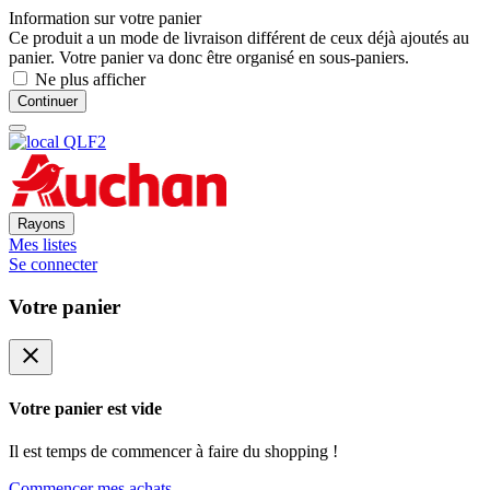
Information sur votre panier
Ce produit a un mode de livraison différent de ceux déjà ajoutés au
panier. Votre panier va donc être organisé en sous-paniers.
Ne plus afficher
Continuer
Rayons
Mes listes
Se connecter
Votre panier
close
Votre panier est vide
Il est temps de commencer à faire du shopping !
Commencer mes achats