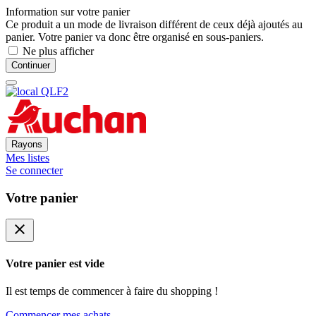
Information sur votre panier
Ce produit a un mode de livraison différent de ceux déjà ajoutés au
panier. Votre panier va donc être organisé en sous-paniers.
Ne plus afficher
Continuer
Rayons
Mes listes
Se connecter
Votre panier
close
Votre panier est vide
Il est temps de commencer à faire du shopping !
Commencer mes achats