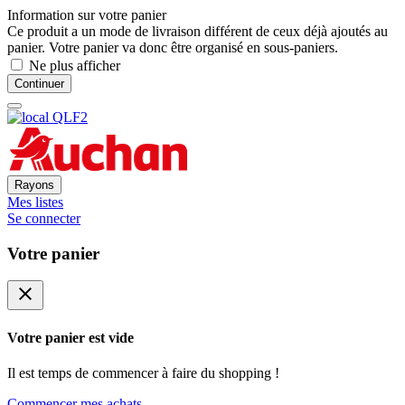
Information sur votre panier
Ce produit a un mode de livraison différent de ceux déjà ajoutés au
panier. Votre panier va donc être organisé en sous-paniers.
Ne plus afficher
Continuer
Rayons
Mes listes
Se connecter
Votre panier
close
Votre panier est vide
Il est temps de commencer à faire du shopping !
Commencer mes achats