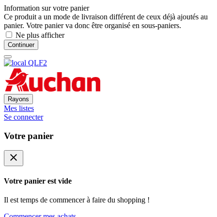
Information sur votre panier
Ce produit a un mode de livraison différent de ceux déjà ajoutés au
panier. Votre panier va donc être organisé en sous-paniers.
Ne plus afficher
Continuer
Rayons
Mes listes
Se connecter
Votre panier
close
Votre panier est vide
Il est temps de commencer à faire du shopping !
Commencer mes achats