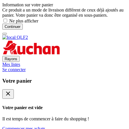
Information sur votre panier
Ce produit a un mode de livraison différent de ceux déjà ajoutés au
panier. Votre panier va donc être organisé en sous-paniers.
Ne plus afficher
Continuer
Rayons
Mes listes
Se connecter
Votre panier
close
Votre panier est vide
Il est temps de commencer à faire du shopping !
Commencer mes achats