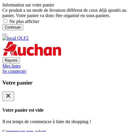
Information sur votre panier
Ce produit a un mode de livraison différent de ceux déjà ajoutés au
panier. Votre panier va donc être organisé en sous-paniers.
Ne plus afficher
Continuer
Rayons
Mes listes
Se connecter
Votre panier
close
Votre panier est vide
Il est temps de commencer à faire du shopping !
Commencer mes achats