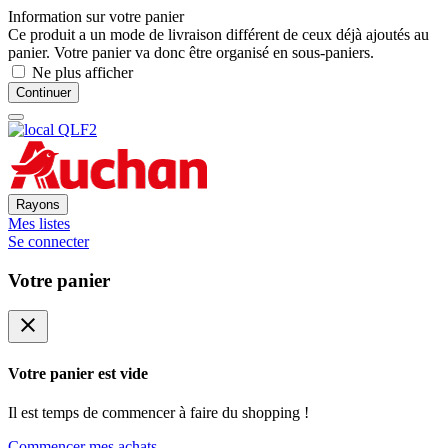
Information sur votre panier
Ce produit a un mode de livraison différent de ceux déjà ajoutés au
panier. Votre panier va donc être organisé en sous-paniers.
Ne plus afficher
Continuer
Rayons
Mes listes
Se connecter
Votre panier
close
Votre panier est vide
Il est temps de commencer à faire du shopping !
Commencer mes achats