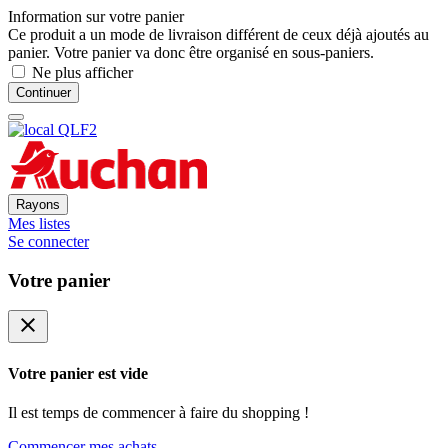
Information sur votre panier
Ce produit a un mode de livraison différent de ceux déjà ajoutés au
panier. Votre panier va donc être organisé en sous-paniers.
Ne plus afficher
Continuer
Rayons
Mes listes
Se connecter
Votre panier
close
Votre panier est vide
Il est temps de commencer à faire du shopping !
Commencer mes achats