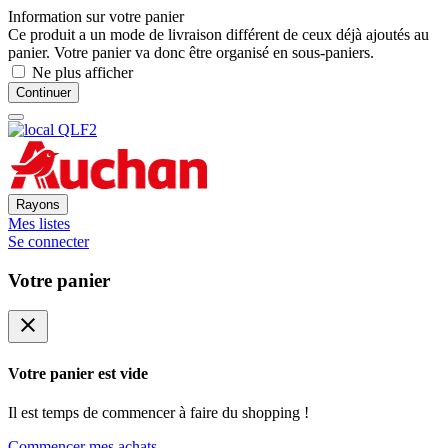
Information sur votre panier
Ce produit a un mode de livraison différent de ceux déjà ajoutés au
panier. Votre panier va donc être organisé en sous-paniers.
Ne plus afficher
Continuer
Rayons
Mes listes
Se connecter
Votre panier
close
Votre panier est vide
Il est temps de commencer à faire du shopping !
Commencer mes achats