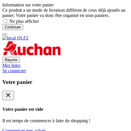
Information sur votre panier
Ce produit a un mode de livraison différent de ceux déjà ajoutés au
panier. Votre panier va donc être organisé en sous-paniers.
Ne plus afficher
Continuer
Rayons
Mes listes
Se connecter
Votre panier
close
Votre panier est vide
Il est temps de commencer à faire du shopping !
Commencer mes achats