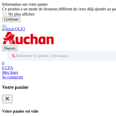
Information sur votre panier
Ce produit a un mode de livraison différent de ceux déjà ajoutés au pa
Ne plus afficher
Continuer
Rayons
Rechercher un produit, une marque...
0
0 CFA
Mes listes
Se connecter
Votre panier
close
Votre panier est vide