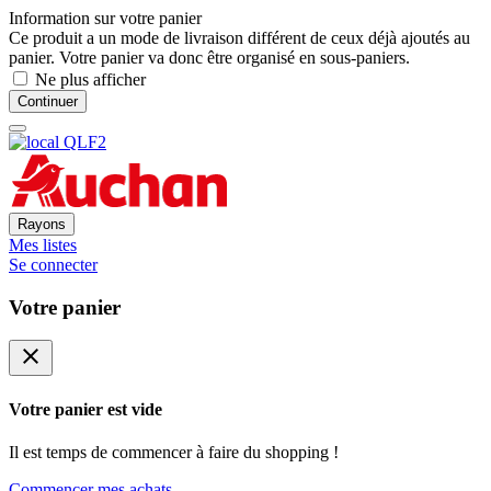
Information sur votre panier
Ce produit a un mode de livraison différent de ceux déjà ajoutés au
panier. Votre panier va donc être organisé en sous-paniers.
Ne plus afficher
Continuer
Rayons
Mes listes
Se connecter
Votre panier
close
Votre panier est vide
Il est temps de commencer à faire du shopping !
Commencer mes achats