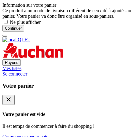
Information sur votre panier
Ce produit a un mode de livraison différent de ceux déjà ajoutés au
panier. Votre panier va donc être organisé en sous-paniers.
Ne plus afficher
Continuer
Rayons
Mes listes
Se connecter
Votre panier
close
Votre panier est vide
Il est temps de commencer à faire du shopping !
Commencer mes achats