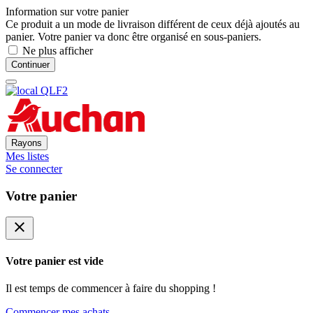
Information sur votre panier
Ce produit a un mode de livraison différent de ceux déjà ajoutés au
panier. Votre panier va donc être organisé en sous-paniers.
Ne plus afficher
Continuer
Rayons
Mes listes
Se connecter
Votre panier
close
Votre panier est vide
Il est temps de commencer à faire du shopping !
Commencer mes achats