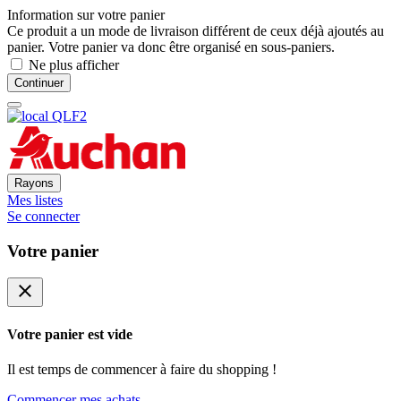
Information sur votre panier
Ce produit a un mode de livraison différent de ceux déjà ajoutés au
panier. Votre panier va donc être organisé en sous-paniers.
Ne plus afficher
Continuer
Rayons
Mes listes
Se connecter
Votre panier
close
Votre panier est vide
Il est temps de commencer à faire du shopping !
Commencer mes achats