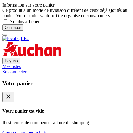
Information sur votre panier
Ce produit a un mode de livraison différent de ceux déjà ajoutés au
panier. Votre panier va donc être organisé en sous-paniers.
Ne plus afficher
Continuer
Rayons
Mes listes
Se connecter
Votre panier
close
Votre panier est vide
Il est temps de commencer à faire du shopping !
Commencer mes achats