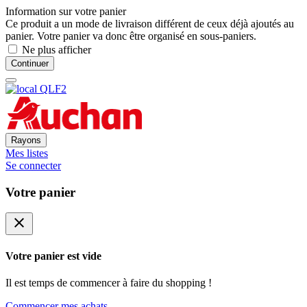
Information sur votre panier
Ce produit a un mode de livraison différent de ceux déjà ajoutés au
panier. Votre panier va donc être organisé en sous-paniers.
Ne plus afficher
Continuer
Rayons
Mes listes
Se connecter
Votre panier
close
Votre panier est vide
Il est temps de commencer à faire du shopping !
Commencer mes achats