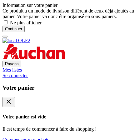
Information sur votre panier
Ce produit a un mode de livraison différent de ceux déjà ajoutés au
panier. Votre panier va donc être organisé en sous-paniers.
Ne plus afficher
Continuer
Rayons
Mes listes
Se connecter
Votre panier
close
Votre panier est vide
Il est temps de commencer à faire du shopping !
Commencer mes achats