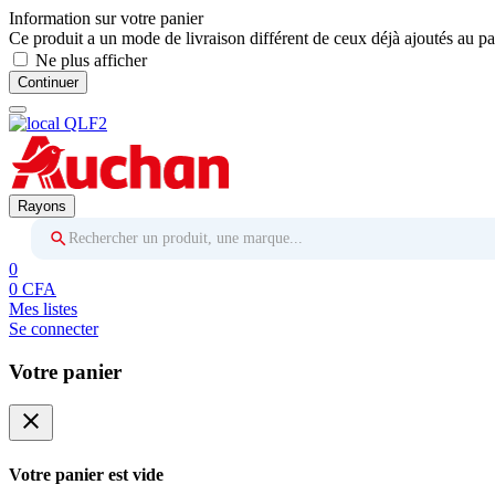
Information sur votre panier
Ce produit a un mode de livraison différent de ceux déjà ajoutés au pa
Ne plus afficher
Continuer
Rayons
Rechercher un produit, une marque...
0
0 CFA
Mes listes
Se connecter
Votre panier
close
Votre panier est vide