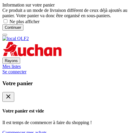
Information sur votre panier
Ce produit a un mode de livraison différent de ceux déjà ajoutés au
panier. Votre panier va donc être organisé en sous-paniers.
Ne plus afficher
Continuer
Rayons
Mes listes
Se connecter
Votre panier
close
Votre panier est vide
Il est temps de commencer à faire du shopping !
Commencer mes achats