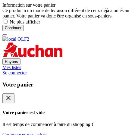
Information sur votre panier
Ce produit a un mode de livraison différent de ceux déjà ajoutés au
panier. Votre panier va donc être organisé en sous-paniers.
Ne plus afficher
Continuer
Rayons
Mes listes
Se connecter
Votre panier
close
Votre panier est vide
Il est temps de commencer à faire du shopping !
Commencer mes achats