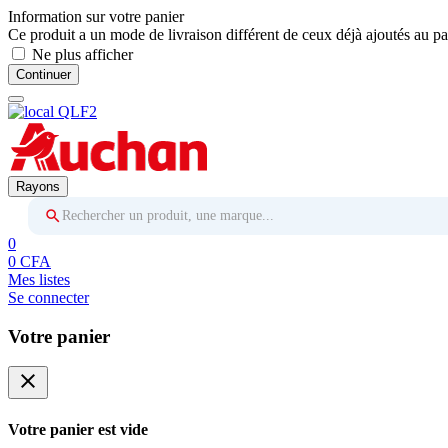
Information sur votre panier
Ce produit a un mode de livraison différent de ceux déjà ajoutés au pa
Ne plus afficher
Continuer
Rayons
Rechercher un produit, une marque...
0
0 CFA
Mes listes
Se connecter
Votre panier
close
Votre panier est vide