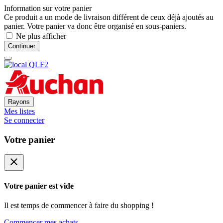
Information sur votre panier
Ce produit a un mode de livraison différent de ceux déjà ajoutés au
panier. Votre panier va donc être organisé en sous-paniers.
Ne plus afficher
Continuer
Rayons
Mes listes
Se connecter
Votre panier
close
Votre panier est vide
Il est temps de commencer à faire du shopping !
Commencer mes achats