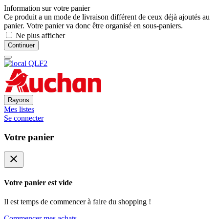
Information sur votre panier
Ce produit a un mode de livraison différent de ceux déjà ajoutés au
panier. Votre panier va donc être organisé en sous-paniers.
Ne plus afficher
Continuer
Rayons
Mes listes
Se connecter
Votre panier
close
Votre panier est vide
Il est temps de commencer à faire du shopping !
Commencer mes achats