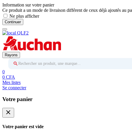
Information sur votre panier
Ce produit a un mode de livraison différent de ceux déjà ajoutés au pa
Ne plus afficher
Continuer
Rayons
Rechercher un produit, une marque...
0
0 CFA
Mes listes
Se connecter
Votre panier
close
Votre panier est vide