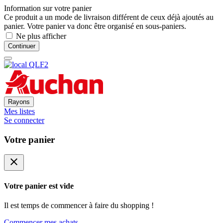
Information sur votre panier
Ce produit a un mode de livraison différent de ceux déjà ajoutés au
panier. Votre panier va donc être organisé en sous-paniers.
Ne plus afficher
Continuer
Rayons
Mes listes
Se connecter
Votre panier
close
Votre panier est vide
Il est temps de commencer à faire du shopping !
Commencer mes achats