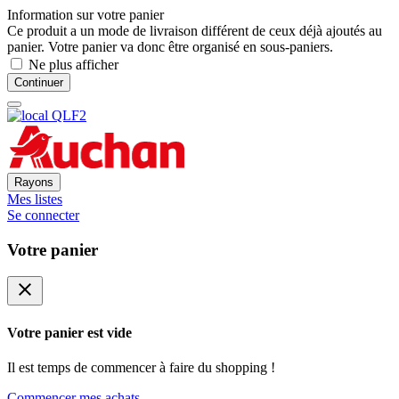
Information sur votre panier
Ce produit a un mode de livraison différent de ceux déjà ajoutés au
panier. Votre panier va donc être organisé en sous-paniers.
Ne plus afficher
Continuer
Rayons
Mes listes
Se connecter
Votre panier
close
Votre panier est vide
Il est temps de commencer à faire du shopping !
Commencer mes achats