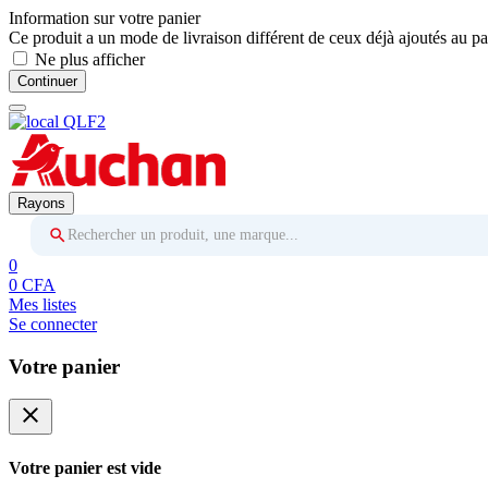
Information sur votre panier
Ce produit a un mode de livraison différent de ceux déjà ajoutés au pa
Ne plus afficher
Continuer
Rayons
Rechercher un produit, une marque...
0
0 CFA
Mes listes
Se connecter
Votre panier
close
Votre panier est vide