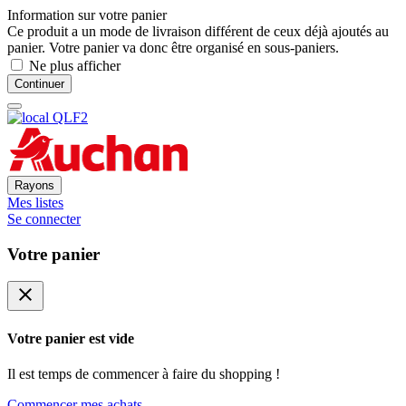
Information sur votre panier
Ce produit a un mode de livraison différent de ceux déjà ajoutés au
panier. Votre panier va donc être organisé en sous-paniers.
Ne plus afficher
Continuer
Rayons
Mes listes
Se connecter
Votre panier
close
Votre panier est vide
Il est temps de commencer à faire du shopping !
Commencer mes achats