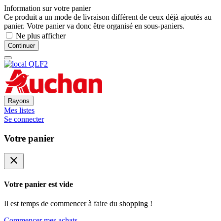
Information sur votre panier
Ce produit a un mode de livraison différent de ceux déjà ajoutés au
panier. Votre panier va donc être organisé en sous-paniers.
Ne plus afficher
Continuer
Rayons
Mes listes
Se connecter
Votre panier
close
Votre panier est vide
Il est temps de commencer à faire du shopping !
Commencer mes achats