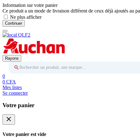
Information sur votre panier
Ce produit a un mode de livraison différent de ceux déjà ajoutés au pa
Ne plus afficher
Continuer
Rayons
Rechercher un produit, une marque...
0
0 CFA
Mes listes
Se connecter
Votre panier
close
Votre panier est vide