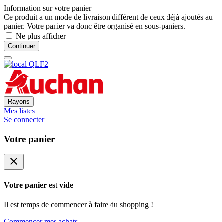
Information sur votre panier
Ce produit a un mode de livraison différent de ceux déjà ajoutés au
panier. Votre panier va donc être organisé en sous-paniers.
Ne plus afficher
Continuer
Rayons
Mes listes
Se connecter
Votre panier
close
Votre panier est vide
Il est temps de commencer à faire du shopping !
Commencer mes achats