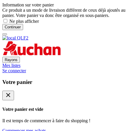
Information sur votre panier
Ce produit a un mode de livraison différent de ceux déjà ajoutés au
panier. Votre panier va donc être organisé en sous-paniers.
Ne plus afficher
Continuer
Rayons
Mes listes
Se connecter
Votre panier
close
Votre panier est vide
Il est temps de commencer à faire du shopping !
Commencer mes achats