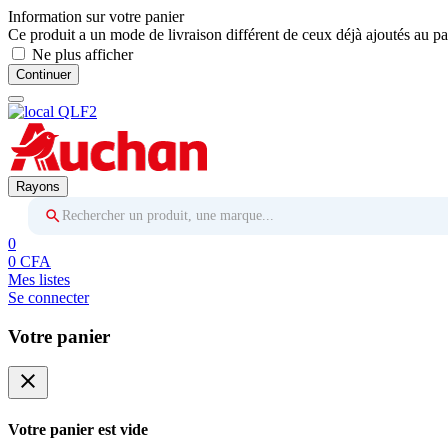
Information sur votre panier
Ce produit a un mode de livraison différent de ceux déjà ajoutés au pa
Ne plus afficher
Continuer
Rayons
Rechercher un produit, une marque...
0
0 CFA
Mes listes
Se connecter
Votre panier
close
Votre panier est vide