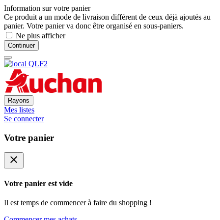
Information sur votre panier
Ce produit a un mode de livraison différent de ceux déjà ajoutés au
panier. Votre panier va donc être organisé en sous-paniers.
Ne plus afficher
Continuer
Rayons
Mes listes
Se connecter
Votre panier
close
Votre panier est vide
Il est temps de commencer à faire du shopping !
Commencer mes achats