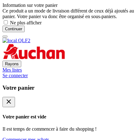
Information sur votre panier
Ce produit a un mode de livraison différent de ceux déjà ajoutés au
panier. Votre panier va donc être organisé en sous-paniers.
Ne plus afficher
Continuer
Rayons
Mes listes
Se connecter
Votre panier
close
Votre panier est vide
Il est temps de commencer à faire du shopping !
Commencer mes achats