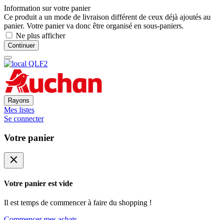
Information sur votre panier
Ce produit a un mode de livraison différent de ceux déjà ajoutés au
panier. Votre panier va donc être organisé en sous-paniers.
Ne plus afficher
Continuer
Rayons
Mes listes
Se connecter
Votre panier
close
Votre panier est vide
Il est temps de commencer à faire du shopping !
Commencer mes achats