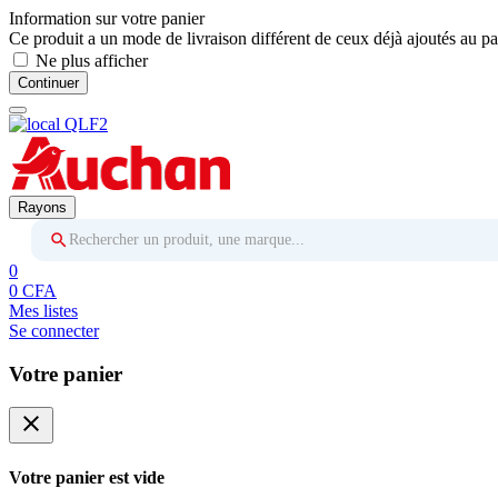
Information sur votre panier
Ce produit a un mode de livraison différent de ceux déjà ajoutés au pa
Ne plus afficher
Continuer
Rayons
Rechercher un produit, une marque...
0
0 CFA
Mes listes
Se connecter
Votre panier
close
Votre panier est vide