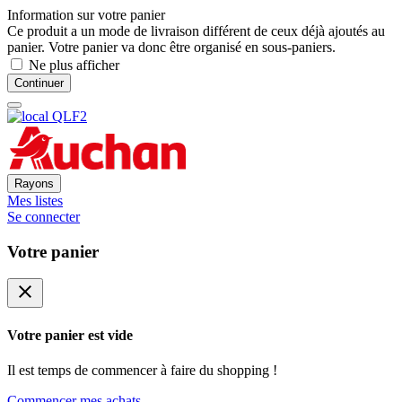
Information sur votre panier
Ce produit a un mode de livraison différent de ceux déjà ajoutés au
panier. Votre panier va donc être organisé en sous-paniers.
Ne plus afficher
Continuer
Rayons
Mes listes
Se connecter
Votre panier
close
Votre panier est vide
Il est temps de commencer à faire du shopping !
Commencer mes achats