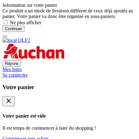
Information sur votre panier
Ce produit a un mode de livraison différent de ceux déjà ajoutés au
panier. Votre panier va donc être organisé en sous-paniers.
Ne plus afficher
Continuer
Rayons
Mes listes
Se connecter
Votre panier
close
Votre panier est vide
Il est temps de commencer à faire du shopping !
Commencer mes achats