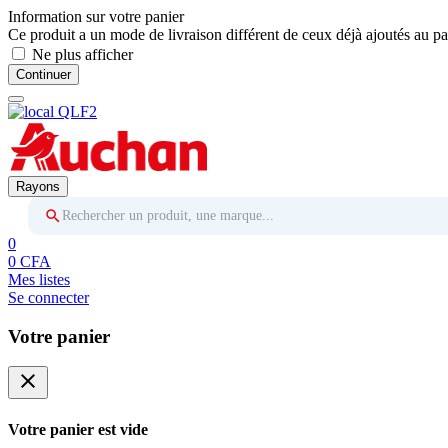
Information sur votre panier
Ce produit a un mode de livraison différent de ceux déjà ajoutés au pa
Ne plus afficher
Continuer
Rayons
Rechercher un produit, une marque...
0
0 CFA
Mes listes
Se connecter
Votre panier
close
Votre panier est vide