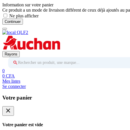
Information sur votre panier
Ce produit a un mode de livraison différent de ceux déjà ajoutés au pa
Ne plus afficher
Continuer
Rayons
Rechercher un produit, une marque...
0
0 CFA
Mes listes
Se connecter
Votre panier
close
Votre panier est vide