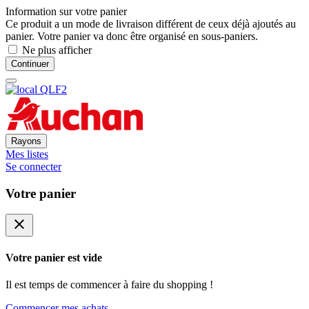
Information sur votre panier
Ce produit a un mode de livraison différent de ceux déjà ajoutés au
panier. Votre panier va donc être organisé en sous-paniers.
Ne plus afficher
Continuer
Rayons
Mes listes
Se connecter
Votre panier
close
Votre panier est vide
Il est temps de commencer à faire du shopping !
Commencer mes achats