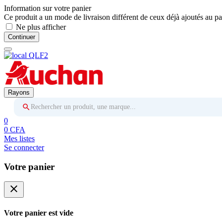
Information sur votre panier
Ce produit a un mode de livraison différent de ceux déjà ajoutés au pa
Ne plus afficher
Continuer
Rayons
Rechercher un produit, une marque...
0
0 CFA
Mes listes
Se connecter
Votre panier
close
Votre panier est vide