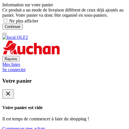
Information sur votre panier
Ce produit a un mode de livraison différent de ceux déjà ajoutés au
panier. Votre panier va donc être organisé en sous-paniers.
Ne plus afficher
Continuer
Rayons
Mes listes
Se connecter
Votre panier
close
Votre panier est vide
Il est temps de commencer à faire du shopping !
Commencer mes achats