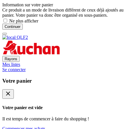
Information sur votre panier
Ce produit a un mode de livraison différent de ceux déjà ajoutés au
panier. Votre panier va donc être organisé en sous-paniers.
Ne plus afficher
Continuer
Rayons
Mes listes
Se connecter
Votre panier
close
Votre panier est vide
Il est temps de commencer à faire du shopping !
Commencer mes achats