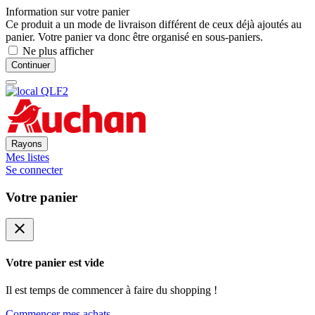
Information sur votre panier
Ce produit a un mode de livraison différent de ceux déjà ajoutés au
panier. Votre panier va donc être organisé en sous-paniers.
Ne plus afficher
Continuer
Rayons
Mes listes
Se connecter
Votre panier
close
Votre panier est vide
Il est temps de commencer à faire du shopping !
Commencer mes achats