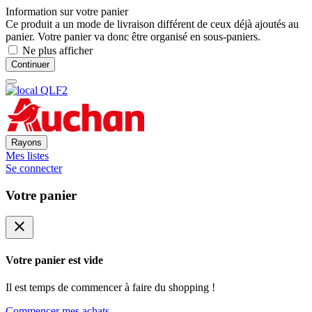
Information sur votre panier
Ce produit a un mode de livraison différent de ceux déjà ajoutés au
panier. Votre panier va donc être organisé en sous-paniers.
Ne plus afficher
Continuer
Rayons
Mes listes
Se connecter
Votre panier
close
Votre panier est vide
Il est temps de commencer à faire du shopping !
Commencer mes achats