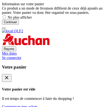
Information sur votre panier
Ce produit a un mode de livraison différent de ceux déjà ajoutés au
panier. Votre panier va donc être organisé en sous-paniers.
Ne plus afficher
Continuer
Rayons
Mes listes
Se connecter
Votre panier
close
Votre panier est vide
Il est temps de commencer à faire du shopping !
Commencer mes achats