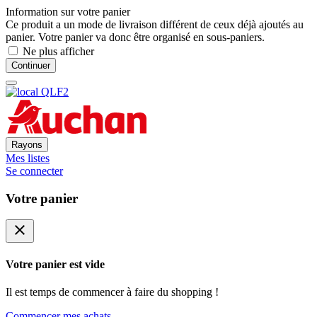
Information sur votre panier
Ce produit a un mode de livraison différent de ceux déjà ajoutés au
panier. Votre panier va donc être organisé en sous-paniers.
Ne plus afficher
Continuer
Rayons
Mes listes
Se connecter
Votre panier
close
Votre panier est vide
Il est temps de commencer à faire du shopping !
Commencer mes achats